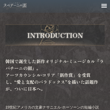
INTRODUCTION
韓国で誕生した新作オリジナル·ミュージカル『ラ
パチーニの園』。
アーツカウンシル·コリア「新作賞」を受賞
し、“愛と支配のパラドックス”を描いた話題作
が、ついに日本へ。
19世紀アメリカの文豪ナサニエル·ホーソーンの短編小説